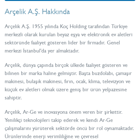
Arçelik A.Ş. Hakkında
Arçelik A.Ş. 1955 yılında Koç Holding tarafından Türkiye
merkezli olarak kurulan beyaz eşya ve elektronik ev aletleri
sektöründe faaliyet gösteren lider bir firmadır. Genel
merkezi İstanbul'da yer almaktadır.
Arçelik, dünya çapında birçok ülkede faaliyet gösteren ve
bilinen bir marka haline gelmiştir. Başta buzdolabı, çamaşır
makinesi, bulaşık makinesi, fırın, ocak, klima, televizyon ve
küçük ev aletleri olmak üzere geniş bir ürün yelpazesine
sahiptir.
Arçelik, Ar-Ge ve inovasyona önem veren bir şirkettir.
Yenilikçi teknolojileri takip ederek ve kendi Ar-Ge
çalışmalarını yürüterek sektörde öncü bir rol oynamaktadır.
Ürünlerinde enerji verimliliğine ve çevresel