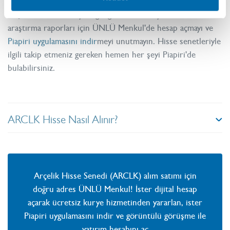
Arçelik hisse senediyle ilgili güncel analiz, yorum ve
araştırma raporları için ÜNLÜ Menkul'de hesap açmayı ve
Piapiri uygulamasını indir
meyi unutmayın. Hisse senetleriyle
ilgili takip etmeniz gereken hemen her şeyi Piapiri'de
bulabilirsiniz.
ARCLK Hisse Nasıl Alınır?
Arçelik Hisse Senedi (ARCLK) alım satımı için
doğru adres ÜNLÜ Menkul! İster dijital hesap
açarak ücretsiz kurye hizmetinden yararlan, ister
Piapiri uygulamasını indir ve görüntülü görüşme ile
yatırım hesabını aç