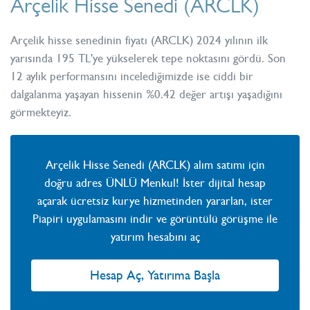
Arçelik Hisse Senedi (ARCLK)
Arçelik hisse senedinin fiyatı (ARCLK) 2024 yılının ilk
yarısında 195 TL'ye yükselerek tepe noktasını gördü. Son
12 aylık performansını incelediğimizde ise ciddi bir
dalgalanma yaşayan hissenin %0.42 değer artışı yaşadığını
görmekteyiz.
Arçelik Hisse Senedi (ARCLK) alım satımı için
doğru adres ÜNLÜ Menkul! İster dijital hesap
açarak ücretsiz kurye hizmetinden yararlan, ister
Piapiri uygulamasını indir ve görüntülü görüşme ile
yatırım hesabını aç
Hesap Aç, Yatırıma Başla