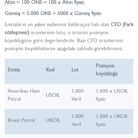
Altın = 100 ONS = 100 x Altın fiyatı
Gümüş = 5.000 ONS = 5000 x Gümüş fiyatı
Emtiaların en yakın vadesinin kaldıraçsız hali olan
CFD (Fark
sözleşmesi)
ürünlerinin lotu, o ürünün pozisyon
büyüklüğüne göre değerlendirilir. Bazı CFD ürünlerinin
pozisyon büyüklüklerini aşağıdaki tabloda görebilirsiniz.
Pozisyon
Emtia
Kod
Lot
büyüklüğü
Amerikan Ham
1.000
1.000 x USOIL
USOIL
Petrol
Varil
fiyatı
1.000
1.000 x UKOIL
Brent Petrol
UKOIL
Varil
fiyatı