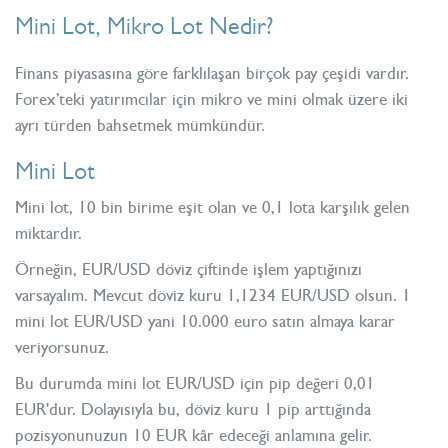
Mini Lot, Mikro Lot Nedir?
Finans piyasasına göre farklılaşan birçok pay çeşidi vardır.
Forex’teki yatırımcılar için mikro ve mini olmak üzere iki
ayrı türden bahsetmek mümkündür.
Mini Lot
Mini lot, 10 bin birime eşit olan ve 0,1 lota karşılık gelen
miktardır.
Örneğin, EUR/USD döviz çiftinde işlem yaptığınızı
varsayalım. Mevcut döviz kuru 1,1234 EUR/USD olsun. 1
mini lot EUR/USD yani 10.000 euro satın almaya karar
veriyorsunuz.
Bu durumda mini lot EUR/USD için pip değeri 0,01
EUR'dur. Dolayısıyla bu, döviz kuru 1 pip arttığında
pozisyonunuzun 10 EUR kâr edeceği anlamına gelir.