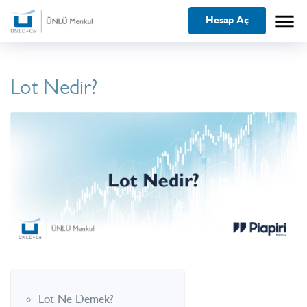
menu
Hesap Aç
Lot Nedir?
Lot Ne Demek?