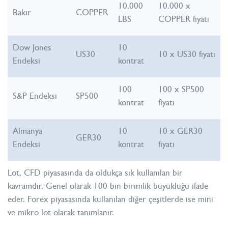
10.000
10.000 x
Bakır
COPPER
LBS
COPPER fiyatı
Dow Jones
10
US30
10 x US30 fiyatı
Endeksi
kontrat
100
100 x SP500
S&P Endeksi
SP500
kontrat
fiyatı
Almanya
10
10 x GER30
GER30
Endeksi
kontrat
fiyatı
Lot, CFD piyasasında da oldukça sık kullanılan bir
kavramdır. Genel olarak 100 bin birimlik büyüklüğü ifade
eder. Forex piyasasında kullanılan diğer çeşitlerde ise mini
ve mikro lot olarak tanımlanır.