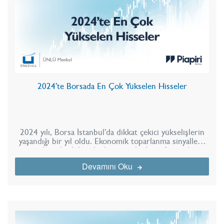
2024’te Borsada En Çok Yükselen Hisseler
2024 yılı, Borsa İstanbul’da dikkat çekici yükselişlerin
yaşandığı bir yıl oldu. Ekonomik toparlanma sinyalleri,
sektör bazlı hareketler ve şirketlerin finansal
performanslarındaki iyileşmeler, yıl boyunca bazı hisse
Devamını Oku
senetlerinin güçlü bir ivme yakalamasını sağladı.