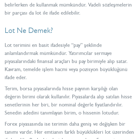
belirlerken de kullanmak mümkündür. Vadeli sözleşmelerin
bir parçası da lot ile ifade edilebilir.
Lot Ne Demek?
Lot terimini en basit ifadesiyle “pay” şeklinde
anlamlandırmak mümkündür. Yatırımcılar sermaye
piyasalarındaki finansal araçları bu pay birimiyle alıp satar.
Kavram, temelde işlem hacmi veya pozisyon büyüklüğünü
ifade eder.
Terim, borsa piyasalarında hisse payının karşılığı olan
değerin birimi olarak kullanılır. Piyasalarda alıp satılan
hisse
senetleri
nin her biri, bir nominal değerle fiyatlandırılır.
Senedin adedini tanımlayan birim, o hissenin lotudur.
Forex piyasasında ise terimin daha geniş ve değişken bir
tanımı vardır. Her
emtia
nın farklı büyüklükleri lot üzerinden