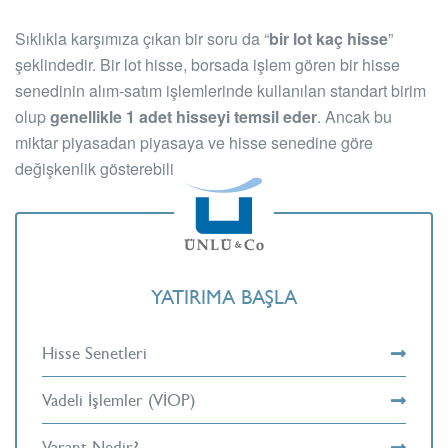
Sıklıkla karşımıza çıkan bir soru da “
bir lot kaç hisse
”
şeklindedir. Bir lot hisse, borsada işlem gören bir hisse
senedinin alım-satım işlemlerinde kullanılan standart birim
olup
genellikle 1 adet hisseyi temsil eder
. Ancak bu
miktar piyasadan piyasaya ve hisse senedine göre
değişkenlik gösterebilir.
YATIRIMA BAŞLA
Hisse Senetleri
Vadeli İşlemler (VİOP)
Varant Nedir?