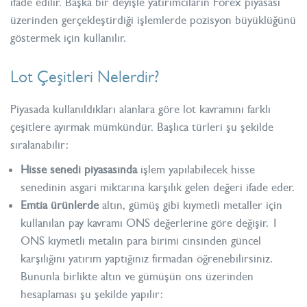
ifade edilir. Başka bir deyişle yatırımcıların Forex piyasası
üzerinden gerçekleştirdiği işlemlerde pozisyon büyüklüğünü
göstermek için kullanılır.
Lot Çeşitleri Nelerdir?
Piyasada kullanıldıkları alanlara göre lot kavramını farklı
çeşitlere ayırmak mümkündür. Başlıca türleri şu şekilde
sıralanabilir:
Hisse senedi piyasasında
işlem yapılabilecek hisse
senedinin asgari miktarına karşılık gelen değeri ifade eder.
Emtia ürünlerde
altın, gümüş gibi kıymetli metaller için
kullanılan pay kavramı ONS değerlerine göre değişir. 1
ONS kıymetli metalin para birimi cinsinden güncel
karşılığını yatırım yaptığınız firmadan öğrenebilirsiniz.
Bununla birlikte altın ve gümüşün ons üzerinden
hesaplaması şu şekilde yapılır: