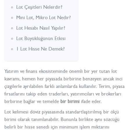
Lot Çeşitleri Nelerdir?
Mini Lot, Mikro Lot Nedir?
Lot Hesabı Nasıl Yapılır?
Lot Büyüklüğünün Etkisi
1 Lot Hisse Ne Demek?
Yatırım ve finans ekosisteminde önemli bir yer tutan lot
kavramı, hemen her piyasada birbirine benzeyen ancak inci
çizgilerle ayrılabilen farklı anlamlarda kullanılır. Terim, piyasa
fırsatlarını takip eden traderları, yatırımcıları ve brokerları
birbirine bağlar ve temelde
bir birimi
ifade eder.
Lot kelimesi döviz piyasasında standartlaştırılmış bir ölçü
birimi olarak tanımlanabilir. Bununla birlikte aynı sözcüğü
belirli bir hisse senedi için minimum işlem miktarını