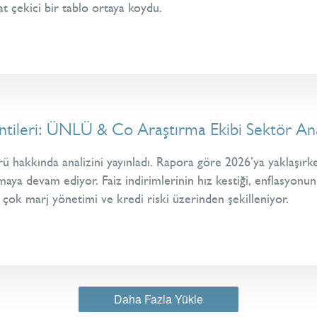
t çekici bir tablo ortaya koydu.
ntileri: ÜNLÜ & Co Araştırma Ekibi Sektör Ana
hakkında analizini yayınladı. Rapora göre 2026’ya yaklaşırke
lmaya devam ediyor. Faiz indirimlerinin hız kestiği, enflasyonu
çok marj yönetimi ve kredi riski üzerinden şekilleniyor.
Daha Fazla Yükle