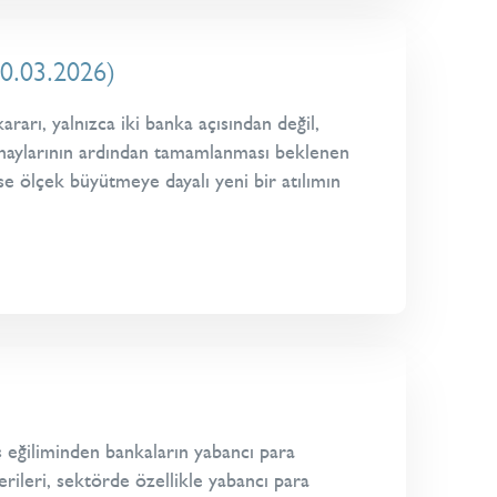
30.03.2026)
arı, yalnızca iki banka açısından değil,
 onaylarının ardından tamamlanması beklenen
ise ölçek büyütmeye dayalı yeni bir atılımın
ş eğiliminden bankaların yabancı para
rileri, sektörde özellikle yabancı para