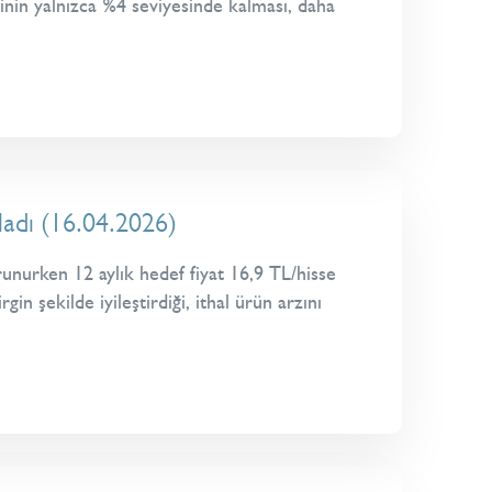
inin yalnızca %4 seviyesinde kalması, daha
adı (16.04.2026)
unurken 12 aylık hedef fiyat 16,9 TL/hisse
 şekilde iyileştirdiği, ithal ürün arzını