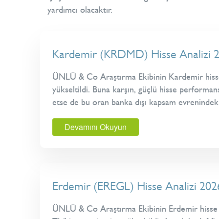
yardımcı olacaktır.
Kardemir (KRDMD) Hisse Analizi 20
ÜNLÜ & Co Araştırma Ekibinin Kardemir hisse r
yükseltildi. Buna karşın, güçlü hisse performan
etse de bu oran banka dışı kapsam evrenindeki 
Devamını Okuyun
Erdemir (EREGL) Hisse Analizi 202
ÜNLÜ & Co Araştırma Ekibinin Erdemir hisse ra