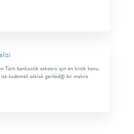
lizi
n Türk bankacılık sektörü için en kritik konu,
n ise kademeli olarak gerilediği bir makro