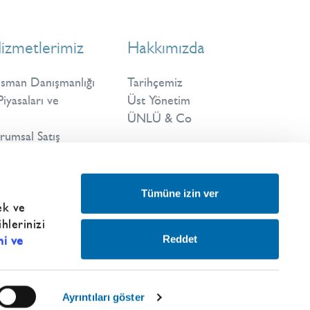
izmetlerimiz
Hakkımızda
nsman Danışmanlığı
Tarihçemiz
iyasaları ve
Üst Yönetim
ÜNLÜ & Co
rumsal Satış
Tümüne izin ver
ek ve
hlerinizi
Reddet
i ve
Ayrıntıları göster