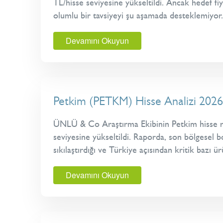
TL/hisse seviyesine yükseltildi. Ancak hedef f
olumlu bir tavsiyeyi şu aşamada desteklemiyor.
Devamını Okuyun
Petkim (PETKM) Hisse Analizi 2026
ÜNLÜ & Co Araştırma Ekibinin Petkim hisse rap
seviyesine yükseltildi. Raporda, son bölgesel b
sıkılaştırdığı ve Türkiye açısından kritik bazı ü
Devamını Okuyun