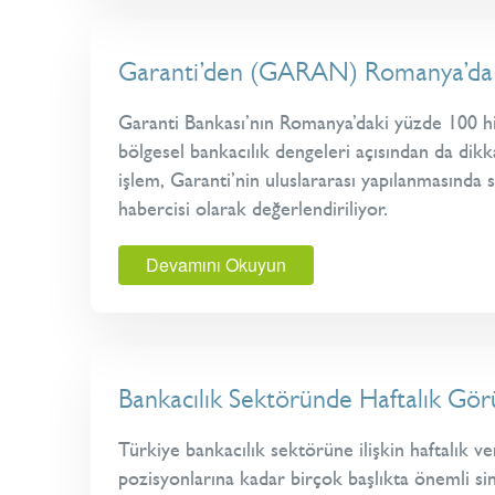
Garanti’den (GARAN) Romanya’da St
Garanti Bankası’nın Romanya’daki yüzde 100 his
bölgesel bankacılık dengeleri açısından da di
işlem, Garanti’nin uluslararası yapılanmasında 
habercisi olarak değerlendiriliyor.
Devamını Okuyun
Bankacılık Sektöründe Haftalık Gör
Türkiye bankacılık sektörüne ilişkin haftalık 
pozisyonlarına kadar birçok başlıkta önemli si