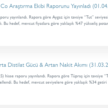
Co Araştırma Ekibi Raporunu Yayınladı (01.04
u yayınlandı. Rapora göre Aygaz için tavsiye “Tut” seviyesind
dı. Bu hedef, mevcut fiyatlara göre yaklaşık %47 yükseliş potan
a Distilat Gücü & Artan Nakit Akımı (31.03.
isse raporu yayınlandı. Rapora göre Tüpraş için tavsiye “Tut
ellendi. Bu hedef, mevcut seviyelere göre yaklaşık %34 getiri 