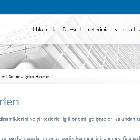
Hakkımızda
Bireysel Hizmetlerimiz
Kurumsal Hi
leri
Sektör ve Şirket Haberleri
leri
namiklerini ve şirketlerle ilgili önemli gelişmeleri yakından t
nsal performanslarını ve stratejik hamlelerini izlemek, finans