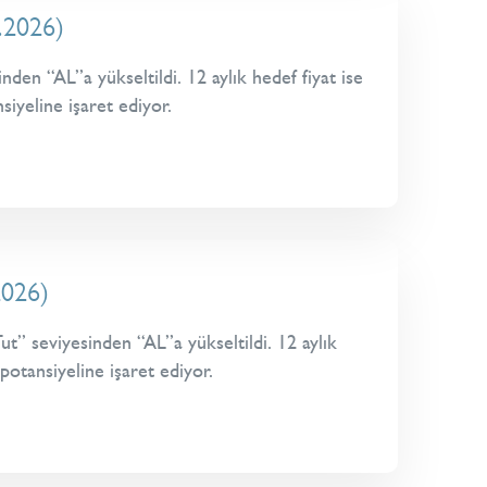
.2026)
en “AL”a yükseltildi. 12 aylık hedef fiyat ise
siyeline işaret ediyor.
2026)
” seviyesinden “AL”a yükseltildi. 12 aylık
potansiyeline işaret ediyor.