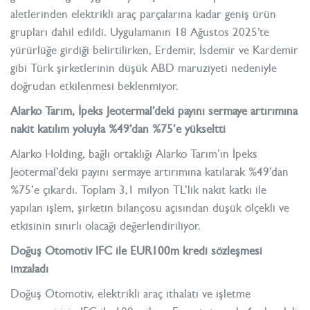
aletlerinden elektrikli araç parçalarına kadar geniş ürün
grupları dahil edildi. Uygulamanın 18 Ağustos 2025’te
yürürlüğe girdiği belirtilirken, Erdemir, İsdemir ve Kardemir
gibi Türk şirketlerinin düşük ABD maruziyeti nedeniyle
doğrudan etkilenmesi beklenmiyor.
Alarko Tarım, İpeks Jeotermal’deki payını sermaye artırımına
nakit katılım yoluyla %49’dan %75’e yükseltti
Alarko Holding, bağlı ortaklığı Alarko Tarım’ın İpeks
Jeotermal’deki payını sermaye artırımına katılarak %49’dan
%75’e çıkardı. Toplam 3,1 milyon TL’lik nakit katkı ile
yapılan işlem, şirketin bilançosu açısından düşük ölçekli ve
etkisinin sınırlı olacağı değerlendiriliyor.
Doğuş Otomotiv IFC ile EUR100m kredi sözleşmesi
imzaladı
Doğuş Otomotiv, elektrikli araç ithalatı ve işletme