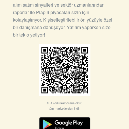
alım satım sinyalleri ve sektör uzmanlarından
raporlar ile Piapiri piyasaları sizin için
kolaylaştırıyor. Kişiselleştirilebilir ön yüzüyle özel
bir danışmana dönüşüyor. Yatırım yaparken size
bir tek o yetiyor!
QR kodu kamerana okut,
tüm marketlerden indir.