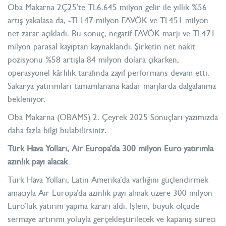
Oba Makarna 2Ç25’te TL6.645 milyon gelir ile yıllık %56
artış yakalasa da, -TL147 milyon FAVÖK ve TL451 milyon
net zarar açıkladı. Bu sonuç, negatif FAVÖK marjı ve TL471
milyon parasal kayıptan kaynaklandı. Şirketin net nakit
pozisyonu %58 artışla 84 milyon dolara çıkarken,
operasyonel kârlılık tarafında zayıf performans devam etti.
Sakarya yatırımları tamamlanana kadar marjlarda dalgalanma
bekleniyor.
Oba Makarna (OBAMS) 2. Çeyrek 2025 Sonuçları
yazımızda
daha fazla bilgi bulabilirsiniz.
Türk Hava Yolları, Air Europa’da 300 milyon Euro yatırımla
azınlık payı alacak
Türk Hava Yolları, Latin Amerika’da varlığını güçlendirmek
amacıyla Air Europa’da azınlık payı almak üzere 300 milyon
Euro’luk yatırım yapma kararı aldı. İşlem, büyük ölçüde
sermaye artırımı yoluyla gerçekleştirilecek ve kapanış süreci