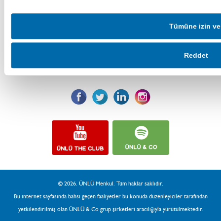
Hakkımızda
Tümüne izin ve
Tarihçemiz
Reddet
Üst Yönetim
ÜNLÜ & Co
© 2026. ÜNLÜ Menkul. Tüm haklar saklıdır.
Bu internet sayfasında bahsi geçen faaliyetler bu konuda düzenleyiciler tarafından
yetkilendirilmiş olan ÜNLÜ & Co grup şirketleri aracılığıyla yürütülmektedir.