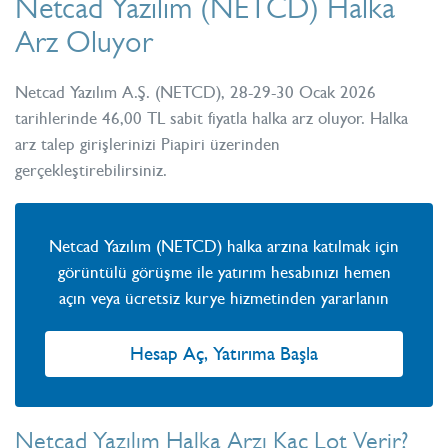
Netcad Yazılım (NETCD) Halka
Arz Oluyor
Netcad Yazılım A.Ş. (NETCD), 28-29-30 Ocak 2026
tarihlerinde 46,00 TL sabit fiyatla halka arz oluyor. Halka
arz talep girişlerinizi Piapiri üzerinden
gerçekleştirebilirsiniz.
Netcad Yazılım (NETCD) halka arzına katılmak için
görüntülü görüşme ile yatırım hesabınızı hemen
açın veya ücretsiz kurye hizmetinden yararlanın
Hesap Aç, Yatırıma Başla
Netcad Yazılım Halka Arzı Kaç Lot Verir?