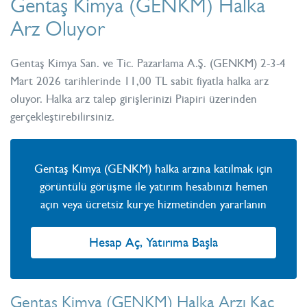
Gentaş Kimya (GENKM) Halka
Arz Oluyor
Gentaş Kimya San. ve Tic. Pazarlama A.Ş. (GENKM) 2-3-4
Mart 2026 tarihlerinde 11,00 TL sabit fiyatla halka arz
oluyor. Halka arz talep girişlerinizi Piapiri üzerinden
gerçekleştirebilirsiniz.
Gentaş Kimya (GENKM) halka arzına katılmak için
görüntülü görüşme ile yatırım hesabınızı hemen
açın veya ücretsiz kurye hizmetinden yararlanın
Hesap Aç, Yatırıma Başla
Gentaş Kimya (GENKM) Halka Arzı Kaç