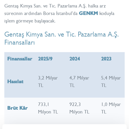
Gentaş Kimya San. ve Tic. Pazarlama A.Ş. halka arz
sürecinin ardından Borsa İstanbul’da
GENKM
koduyla
işlem görmeye başlayacak.
Gentaş Kimya San. ve Tic. Pazarlama A.Ş.
Finansalları
Finansallar
2025/9
2024
2023
3,2 Milyar
4,7 Milyar
5,4 Milyar
Hasılat
TL
TL
TL
733,1
922,3
1,0 Milyar
Brüt Kâr
Milyon TL
Milyon TL
TL